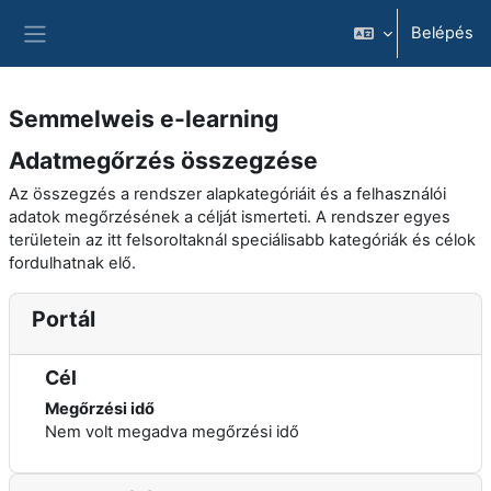
Tovább a fő tartalomhoz
Belépés
Oldalpanel
Semmelweis e-learning
Adatmegőrzés összegzése
Az összegzés a rendszer alapkategóriáit és a felhasználói
adatok megőrzésének a célját ismerteti. A rendszer egyes
területein az itt felsoroltaknál speciálisabb kategóriák és célok
fordulhatnak elő.
Portál
Cél
Megőrzési idő
Nem volt megadva megőrzési idő