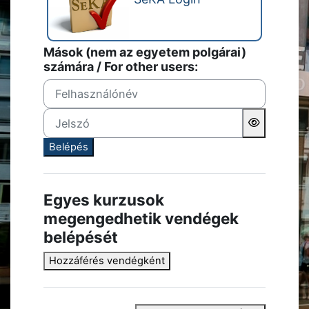
Mások (nem az egyetem polgárai)
számára / For other users:
Felhasználónév
Jelszó
Belépés
Egyes kurzusok
megengedhetik vendégek
belépését
Hozzáférés vendégként